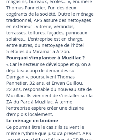
magasins, bureaux, écoles… », énumère
Thomas Pannetier, l’un des deux
cogérants de la société. Outre le ménage
traditionnel, APS assure des nettoyages
en extérieur : vitrerie, vérandas,
terrasses, toitures, façades, panneaux
solaires… L’entreprise est en charge,
entre autres, du nettoyage de l’hôtel
5 étoiles du Miramar à Arzon.
Pourquoi s’implanter à Muzillac ?
« Car le secteur se développe et qu’on a
déjà beaucoup de demandes sur
Damgan », poursuivent Thomas
Pannetier, 32 ans, et Erwan Guillou,
22 ans, responsable du nouveau site de
Muzillac. Ils viennent de s’installer sur la
ZA du Parc à Muzillac. À terme
l’entreprise espère créer une dizaine
d’emplois localement.
Le ménage en binôme
Ce pourrait être le cas s’ils suivent le
même rythme que jusqu’à présent. APS
accroît son chiffre d’affaires de 20 % par