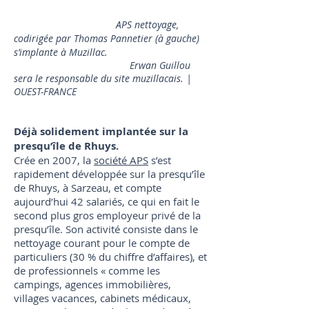
APS nettoyage,
codirigée par Thomas Pannetier (à gauche)
s’implante à Muzillac.
Erwan Guillou
sera le responsable du site muzillacais. |
OUEST-FRANCE
Déjà solidement implantée sur la
presqu’île de Rhuys.
Crée en 2007, la
société APS
s’est
rapidement développée sur la presqu’île
de Rhuys, à Sarzeau, et compte
aujourd’hui 42 salariés, ce qui en fait le
second plus gros employeur privé de la
presqu’île. Son activité consiste dans le
nettoyage courant pour le compte de
particuliers (30 % du chiffre d’affaires), et
de professionnels « comme les
campings, agences immobilières,
villages vacances, cabinets médicaux,