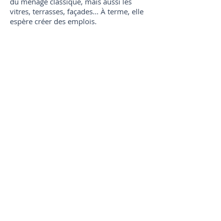
du ménage classique, mais aussi les
vitres, terrasses, façades… À terme, elle
espère créer des emplois.